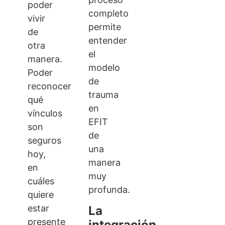
poder
completo
vivir
permite
de
entender
otra
el
manera.
modelo
Poder
de
reconocer
trauma
qué
en
vínculos
EFIT
son
de
seguros
una
hoy,
manera
en
muy
cuáles
profunda.
quiere
estar
La
presente
integración