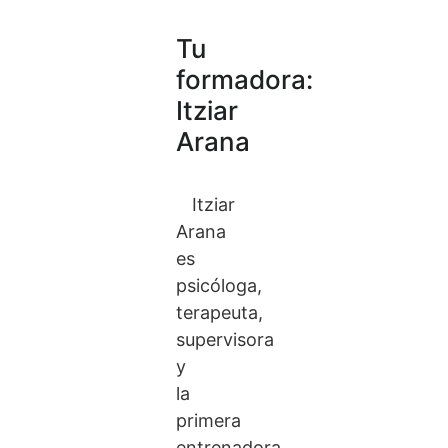
Tu
formadora:
Itziar
Arana
Itziar
Arana
es
psicóloga,
terapeuta,
supervisora
y
la
primera
entrenadora