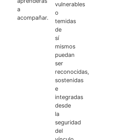
aprenderás
vulnerables
a
o
acompañar.
temidas
de
sí
mismos
puedan
ser
reconocidas,
sostenidas
e
integradas
desde
la
seguridad
del
vínculo