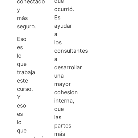
que
conectado
ocurrió.
y
Es
más
ayudar
seguro.
a
Eso
los
es
consultantes
lo
a
que
desarrollar
trabaja
una
este
mayor
curso.
cohesión
Y
interna,
eso
que
es
las
lo
partes
que
más