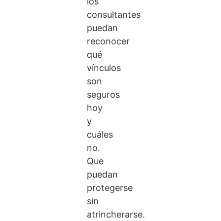
los
consultantes
puedan
reconocer
qué
vínculos
son
seguros
hoy
y
cuáles
no.
Que
puedan
protegerse
sin
atrincherarse.