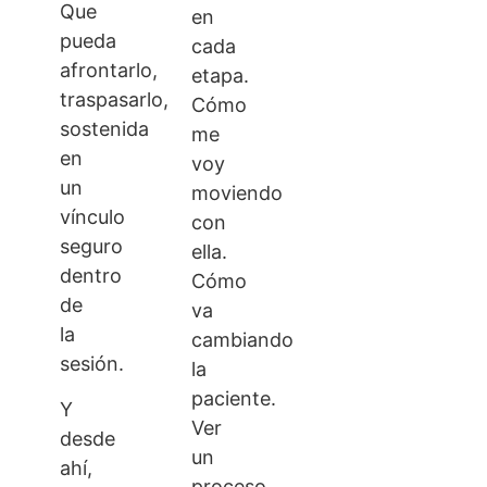
Que
en
pueda
cada
afrontarlo,
etapa.
traspasarlo,
Cómo
sostenida
me
en
voy
un
moviendo
vínculo
con
seguro
ella.
dentro
Cómo
de
va
la
cambiando
sesión.
la
paciente.
Y
Ver
desde
un
ahí,
proceso